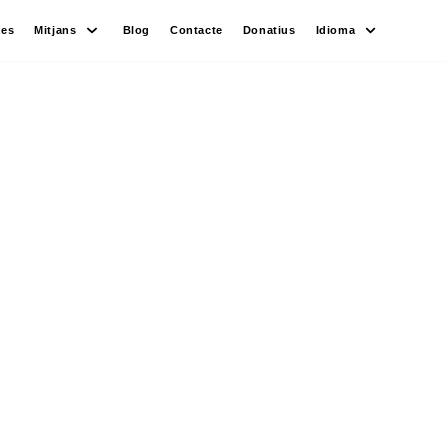
des
Mitjans
Blog
Contacte
Donatius
Idioma