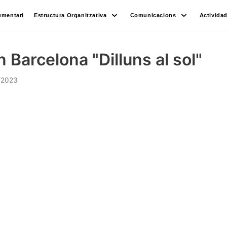
umentari
Estructura Organitzativa
Comunicacions
Activida
 Barcelona "Dilluns al sol"
/2023