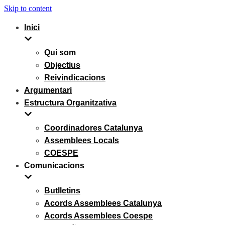
Skip to content
Inici
Qui som
Objectius
Reivindicacions
Argumentari
Estructura Organitzativa
Coordinadores Catalunya
Assemblees Locals
COESPE
Comunicacions
Butlletins
Acords Assemblees Catalunya
Acords Assemblees Coespe