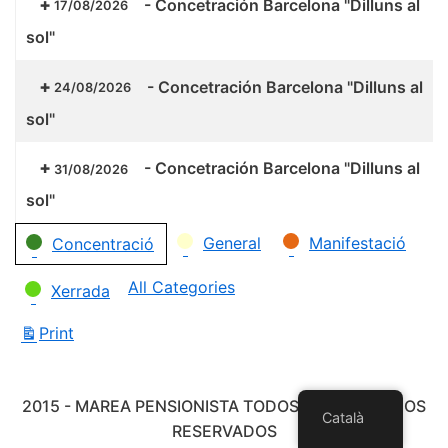
-
Concetración Barcelona "Dilluns al
17/08/2026
sol"
-
Concetración Barcelona "Dilluns al
24/08/2026
sol"
-
Concetración Barcelona "Dilluns al
31/08/2026
sol"
Categories
General
Manifestació
Concentració
All Categories
Xerrada
Print
View
2015 - MAREA PENSIONISTA TODOS LOS DERECHOS
Català
RESERVADOS