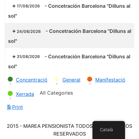
-
Concetración Barcelona "Dilluns al
17/08/2026
sol"
-
Concetración Barcelona "Dilluns al
24/08/2026
sol"
-
Concetración Barcelona "Dilluns al
31/08/2026
sol"
Categories
Concentració
General
Manifestació
All Categories
Xerrada
Print
View
2015 - MAREA PENSIONISTA TODOS LOS DERECHOS
Català
RESERVADOS