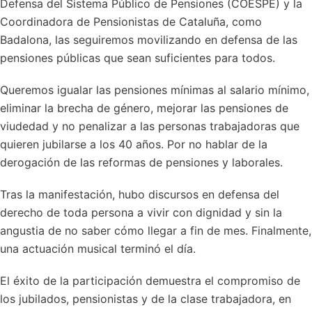
Defensa del Sistema Público de Pensiones (COESPE) y la
Coordinadora de Pensionistas de Cataluña, como
Badalona, las seguiremos movilizando en defensa de las
pensiones públicas que sean suficientes para todos.
Queremos igualar las pensiones mínimas al salario mínimo,
eliminar la brecha de género, mejorar las pensiones de
viudedad y no penalizar a las personas trabajadoras que
quieren jubilarse a los 40 años. Por no hablar de la
derogación de las reformas de pensiones y laborales.
Tras la manifestación, hubo discursos en defensa del
derecho de toda persona a vivir con dignidad y sin la
angustia de no saber cómo llegar a fin de mes. Finalmente,
una actuación musical terminó el día.
El éxito de la participación demuestra el compromiso de
los jubilados, pensionistas y de la clase trabajadora, en