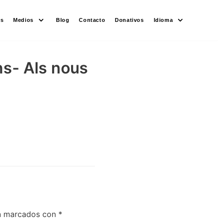
es
Medios
Blog
Contacto
Donativos
Idioma
ns- Als nous
án marcados con
*