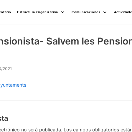
ntario
Estructura Organizativa
Comunicaciones
Actividad
sionista- Salvem les Pensio
3/2021
 ayuntaments
sta
ectrónico no será publicada.
Los campos obligatorios est