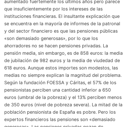
aumentado fuertemente los últimos años pero parece
que insuficientemente por los intereses de las
instituciones financieras. El insultante explicación que
se encuentra en la mayoría de informes de la patronal
y del sector financiero es que las pensiones públicas
«son demasiado generosas», por lo que los
ahorradores no se hacen pensiones privadas. La
pensión media, sin embargo, es de 858 euros: la media
de jubilación de 982 euros y la media de viudedad de
618 euros. Aunque estos importes son modestos, las
medias no siempre explican la magnitud del problema.
Según la fundación FOESSA y Cáritas, el 57% de los
pensionistas perciben una cantidad inferior a 650
euros (umbral de la pobreza) y el 13% perciben menos
de 350 euros (nivel de pobreza severa). La mitad de la
población pensionista de España es pobre. Pero los
expertos financieros las pensiones son «demasiado
generosas». Las pensiones privadas gozan de