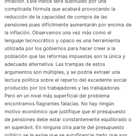
inflación. Este índice será sustituido por una
complicada fórmula que acabará provocando la
reducción de la capacidad de compra de las
pensiones pues difícilmente aumentarán por encima de
la inflación. Observamos una vez más como el
lenguaje tecnocrático y opaco es una herramienta
utilizada por los gobiernos para hacer creer a la
población que las reformas impuestas son la única y
adecuada alternativa. Las trampas de estos
argumentos son múltiples, y se podría extraer una
lectura política sobre el reparto del excedente social
producido por los trabajadores y las trabajadoras.
Pero en un nivel más superficial del problema
encontramos flagrantes falacias. No hay ningún
motivo económico que justifique que el presupuesto
de pensiones debe estar constantemente equilibrado o
en superávit. En ninguna otra parte del presupuesto
público se le exige que se autofinancie dado que son