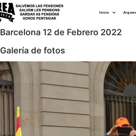
Saltar
Inicio
Argume
al
contenido
Barcelona 12 de Febrero 2022
Galería de fotos