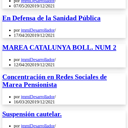
por
jmmiDesarrollador
07/05/2020
19/12/2021
En Defensa de la Sanidad Pública
por
jmmiDesarrollador
17/04/2020
19/12/2021
MAREA CATALUNYA BOLL. NUM 2
por
jmmiDesarrollador
12/04/2020
19/12/2021
Concentración en Redes Sociales de
Marea Pensionista
por
jmmiDesarrollador
16/03/2020
19/12/2021
Suspensión cautelar.
por
jmmiDesarrollador