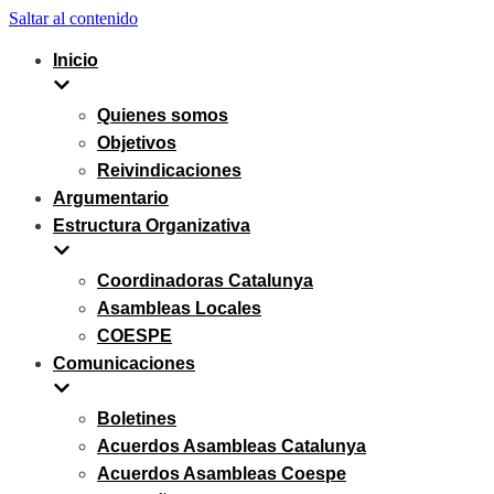
Saltar al contenido
Inicio
Quienes somos
Objetivos
Reivindicaciones
Argumentario
Estructura Organizativa
Coordinadoras Catalunya
Asambleas Locales
COESPE
Comunicaciones
Boletines
Acuerdos Asambleas Catalunya
Acuerdos Asambleas Coespe