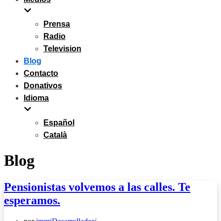
Prensa
Radio
Television
Blog
Contacto
Donativos
Idioma
Español
Català
Blog
Pensionistas volvemos a las calles. Te
esperamos.