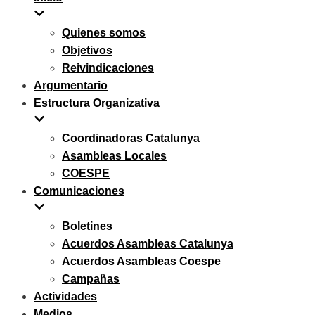
navegación
Quienes somos
Objetivos
Reivindicaciones
Argumentario
Estructura Organizativa
Coordinadoras Catalunya
Asambleas Locales
COESPE
Comunicaciones
Boletines
Acuerdos Asambleas Catalunya
Acuerdos Asambleas Coespe
Campañas
Actividades
Medios