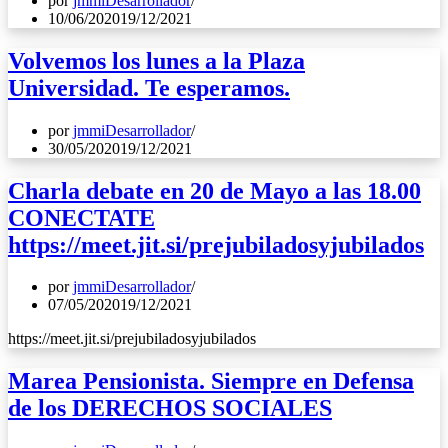
por
jmmiDesarrollador
10/06/2020
19/12/2021
Volvemos los lunes a la Plaza
Universidad. Te esperamos.
por
jmmiDesarrollador
30/05/2020
19/12/2021
Charla debate en 20 de Mayo a las 18.00
CONECTATE
https://meet.jit.si/prejubiladosyjubilados
por
jmmiDesarrollador
07/05/2020
19/12/2021
https://meet.jit.si/prejubiladosyjubilados
Marea Pensionista. Siempre en Defensa
de los DERECHOS SOCIALES