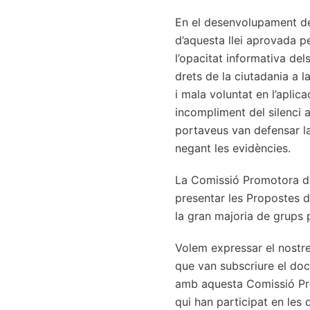
En el desenvolupament del
d’aquesta llei aprovada pe
l’opacitat informativa del
drets de la ciutadania a l
i mala voluntat en l’aplica
incompliment del silenci a
portaveus van defensar la
negant les evidències.
La Comissió Promotora de 
presentar les Propostes de
la gran majoria de grups 
Volem expressar el nostre 
que van subscriure el doc
amb aquesta Comissió Prom
qui han participat en les 