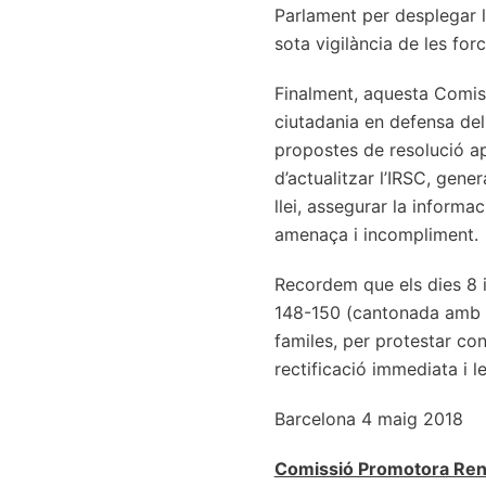
Parlament per desplegar l
sota vigilància de les fo
Finalment, aquesta Comiss
ciutadania en defensa del
propostes de resolució a
d’actualitzar l’IRSC, gene
llei, assegurar la informa
amenaça i incompliment.
Recordem que els dies 8 i
148-150 (cantonada amb ca
familes, per protestar co
rectificació immediata i l
Barcelona 4 maig 2018
Comissió Promotora Rend