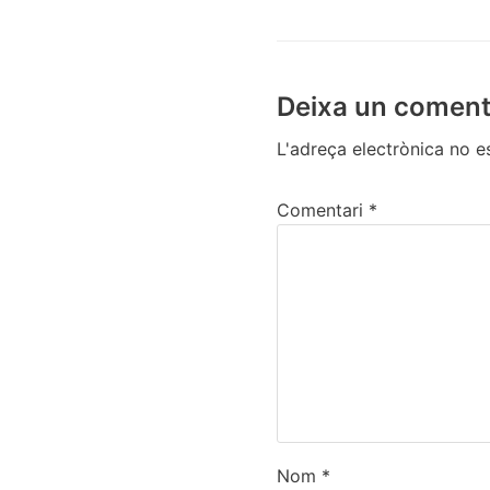
Deixa un coment
L'adreça electrònica no e
Comentari
*
Nom
*