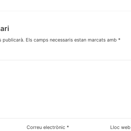
ari
s publicarà.
Els camps necessaris estan marcats amb
*
Correu electrònic
*
Lloc web