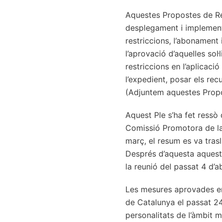
Aquestes Propostes de Res
desplegament i implementa
restriccions, l’abonament
l’aprovació d’aquelles sol
restriccions en l’aplicació
l’expedient, posar els rec
(Adjuntem aquestes Propo
Aquest Ple s’ha fet ressò 
Comissió Promotora de la
març, el resum es va tras
Després d’aquesta aquest
la reunió del passat 4 d’ab
Les mesures aprovades en 
de Catalunya el passat 24 
personalitats de l’àmbit m