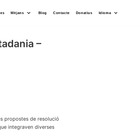
des
Mitjans
Blog
Contacte
Donatius
Idioma
adania –
es propostes de resolució
ue integraven diverses