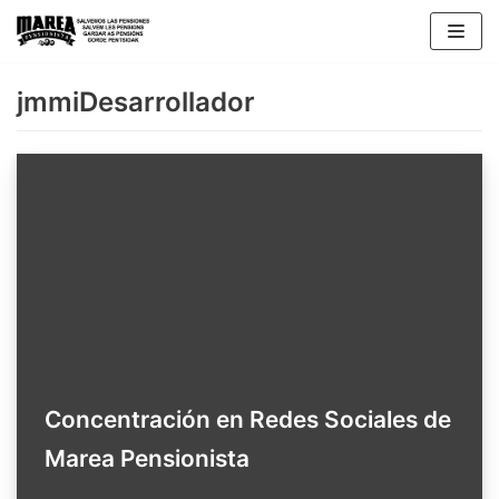
Skip
to
content
jmmiDesarrollador
Concentración en Redes Sociales de
Marea Pensionista