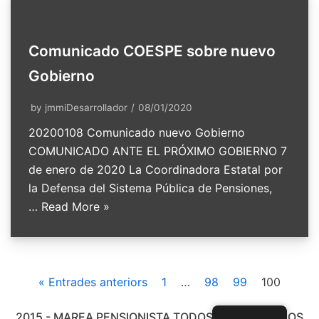
Comunicado COESPE sobre nuevo
Gobierno
by
jmmiDesarrollador
08/01/2020
20200108 Comunicado nuevo Gobierno
COMUNICADO ANTE EL PRÓXIMO GOBIERNO 7
de enero de 2020 La Coordinadora Estatal por
la Defensa del Sistema Pública de Pensiones,
…
Read More »
« Entrades anteriors
1
…
98
99
100
2015 - MAREA PENSIONISTA TODOS LOS DERECHOS