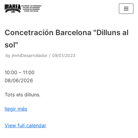
Skip
to
content
Concetración Barcelona "Dilluns al
sol"
by
jmmiDesarrollador
09/01/2023
10:00
–
11:00
08/06/2026
Tots els dilluns.
llegir més
View full calendar